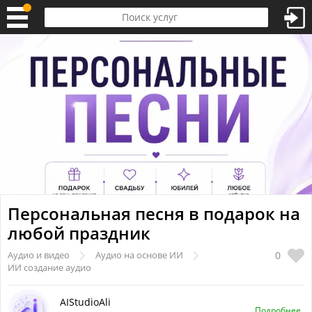
Персональная песня в подарок на
любой праздник
0
Аудио и видео
Аудио на основе ИИ
ИИ создание аудио
AIStudioAli
Подробнее