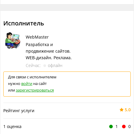
Исполнитель
WebMaster
Разработка и
продвижение сайтов.
WEB-дизайн. Реклама.
Сейчас:
офлайн
Для связи с исполнителем
нужно
войти
на сайт
или
зарегистрироваться
5.0
Рейтинг услуги
1 оценка
1
0