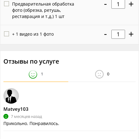
-
+
Предварительная обработка
фото (обрезка, ретушь,
реставрация и т.д.) 1 шт
-
+
+ 1 видео из 1 фото
Отзывы по услуге
1
0
Matvey103
7 месяцев назад
Прикольно. Понравилось.