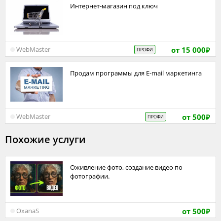
Интернет-магазин под ключ
от 15 000
WebMaster
ПРОФИ
₽
Продам программы для E-mail маркетинга
от 500
WebMaster
ПРОФИ
₽
Похожие услуги
Оживление фото, создание видео по
фотографии.
от 500
OxanaS
₽