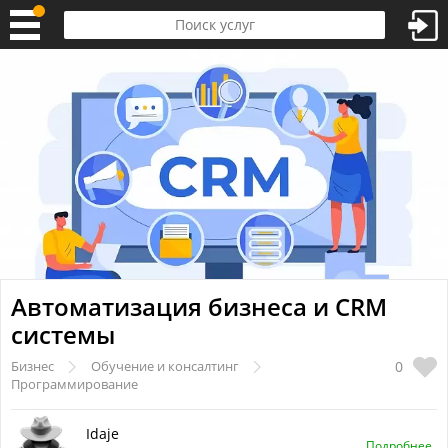
Автоматизация бизнеса и CRM
системы
0
Бизнес
Обучение и консалтинг
Программирование
Idaje
Подробнее