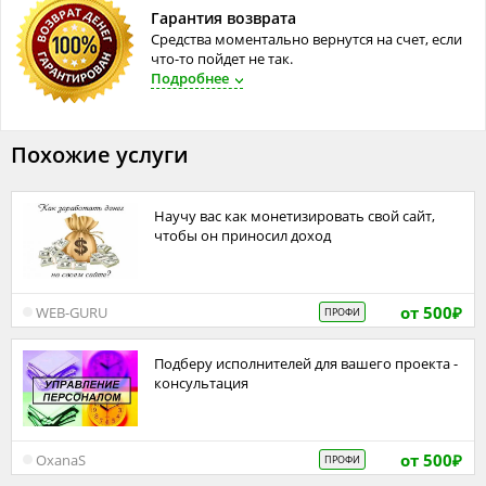
Гарантия возврата
Средства моментально вернутся на счет, если
что-то пойдет не так.
Подробнее
Похожие услуги
Научу вас как монетизировать свой сайт,
чтобы он приносил доход
от 500
WEB-GURU
ПРОФИ
₽
Подберу исполнителей для вашего проекта -
консультация
от 500
OxanaS
ПРОФИ
₽