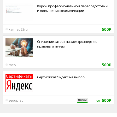
Курсы профессиональной переподготовки
и повышения квалификации
500
kamrad23ru
₽
Снижение затрат на электроэнергию
правовым путем
500
meiv
₽
Сертификат Яндекс на выбор
от 500
seoup_su
ПРОФИ
₽