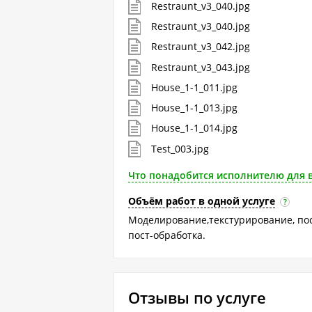
Restraunt_v3_040.jpg
Restraunt_v3_040.jpg
Restraunt_v3_042.jpg
Restraunt_v3_043.jpg
House_1-1_011.jpg
House_1-1_013.jpg
House_1-1_014.jpg
Test_003.jpg
Что понадобится исполнителю для 
Объём работ в одной услуге
?
Моделирование,текстурирование, пос
пост-обработка.
Отзывы по услуге