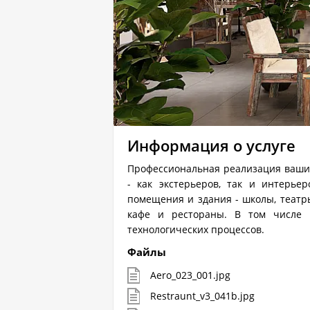
Информация о услуге
Профессиональная реализация ваши
- как экстерьеров, так и интерье
помещения и здания - школы, театры
кафе и рестораны. В том числе 
технологических процессов.
Файлы
Aero_023_001.jpg
Restraunt_v3_041b.jpg