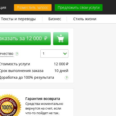
ция
Разместить запрос
Предложить свои услуги
Тексты и переводы
Бизнес
Стиль жизни
аказать за
12 000
₽
ичество
1
?
тоимость услуги
12 000
₽
рок выполнения заказа
10 дней
оработка до 100% результата
?
Гарантия возврата
Средства моментально
вернутся на счет, если
что-то пойдет не так.