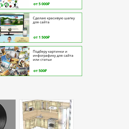
от 5 000
₽
Сделаю красивую шапку
для сайта
от 1 500
₽
Подберу картинки и
инфографику для сайта
или статьи
от 500
₽