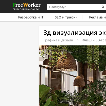
СЕРВИС ФРИЛАНС-УСЛУГ
Разработка и IT
SEO и трафик
Реклама и
3д визуализация эк
Графика и дизайн
Флеш и 3D-гр