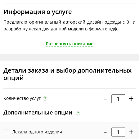
Информация о услуге
Предлагаю оригинальный авторский дизайн одежды с 0 и
разработку лекал для данной модели в формате пдф.
Что понадобится исполнителю
Развернуть описание
Объём работ в одной услуге
?
Дизайн одной модели
Детали заказа и выбор дополнительных
опций
-
+
Количество услуг
?
Дополнительные опции
?
-
+
Лекала одного изделия