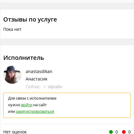
Отзывы по услуге
Пока нет
Исполнитель
anastasdikan
Анастасия
Сейчас:
офлайн
Для связи с исполнителем
нужно
войти
на сайт
или
зарегистрироваться
Нет оценок
0
0