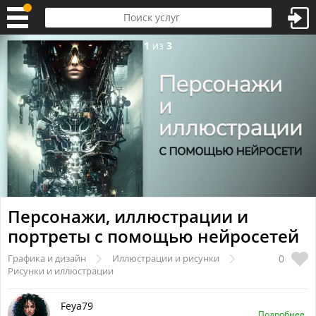
1
из
3
Персонажи, иллюстрации и
портреты с помощью нейросетей
0
Графика и дизайн
Иллюстрации и рисунки
Рисунки и иллюстрации
Feya79
Подробнее