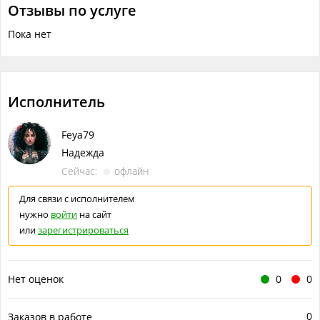
Отзывы по услуге
вашим заказом. Обращайтесь!
Пока нет
Файлы
Frame 159.png
Что понадобится исполнителю
Исполнитель
Объём работ в одной услуге
?
Feya79
1 иллюстрация с черновыми вариантами
Надежда
Сейчас:
офлайн
Для связи с исполнителем
нужно
войти
на сайт
или
зарегистрироваться
Нет оценок
0
0
0
Заказов в работе