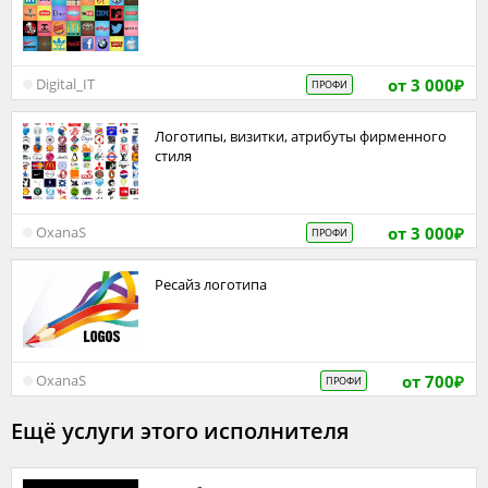
от 3 000
Digital_IT
ПРОФИ
₽
Логотипы, визитки, атрибуты фирменного
стиля
от 3 000
OxanaS
ПРОФИ
₽
Ресайз логотипа
от 700
OxanaS
ПРОФИ
₽
Ещё услуги этого исполнителя