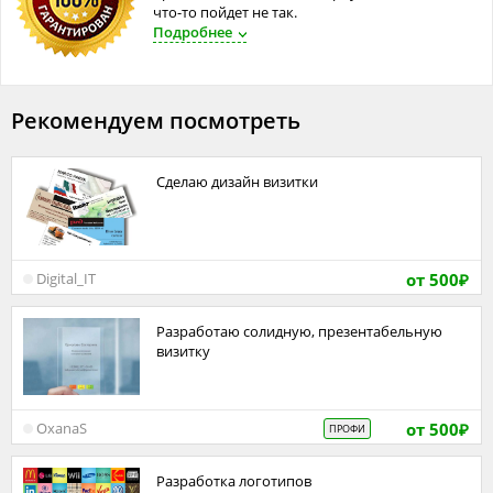
что-то пойдет не так.
Подробнее
Рекомендуем посмотреть
Сделаю дизайн визитки
от 500
Digital_IT
₽
Разработаю солидную, презентабельную
визитку
от 500
OxanaS
ПРОФИ
₽
Разработка логотипов