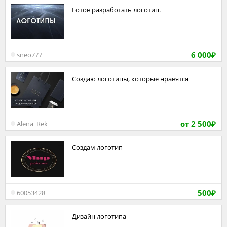
Готов разработать логотип.
6 000
sneo777
₽
Создаю логотипы, которые нравятся
от 2 500
Alena_Rek
₽
Создам логотип
500
60053428
₽
Дизайн логотипа