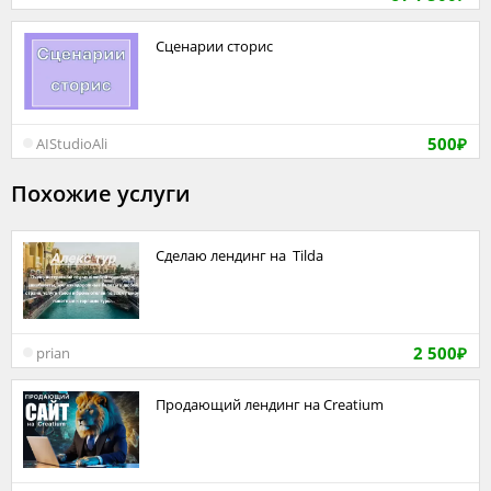
Сценарии сторис
500
AIStudioAli
₽
Похожие услуги
Сделаю лендинг на Tilda
2 500
prian
₽
Продающий лендинг на Creatium