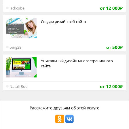
от 12 000
jackcube
₽
Создам дизайн веб-сайта
от 500
berg28
₽
Уникальный дизайн многостраничного
сайта
от 12 000
Natali-Rud
₽
Расскажите друзьям об этой услуге