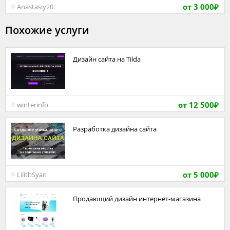
от 3 000
Anastasiy20
₽
Похожие услуги
Дизайн сайта на Tilda
от 12 500
winterinfo
₽
Разработка дизайна сайта
от 5 000
LilithSyan
₽
Продающий дизайн интернет-магазина