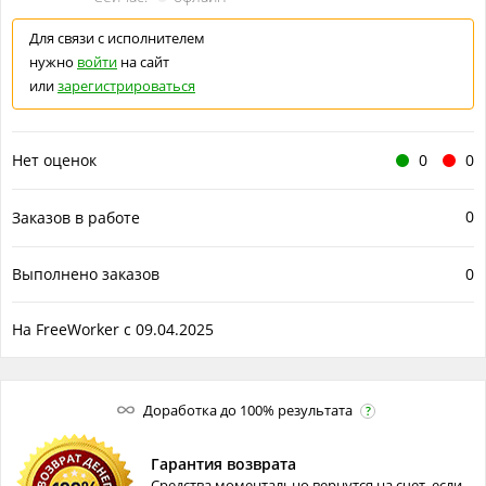
Для связи с исполнителем
нужно
войти
на сайт
или
зарегистрироваться
Нет оценок
0
0
0
Заказов в работе
Выполнено заказов
0
На FreeWorker с 09.04.2025
Доработка до 100% результата
?
Гарантия возврата
Средства моментально вернутся на счет, если