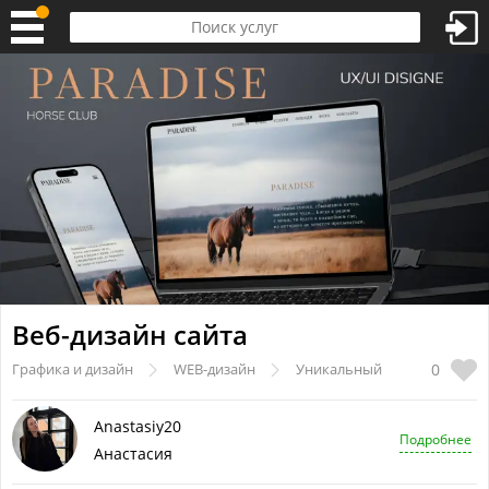
Веб-дизайн сайта
0
Графика и дизайн
WEB-дизайн
Уникальный
Anastasiy20
Подробнее
Анастасия