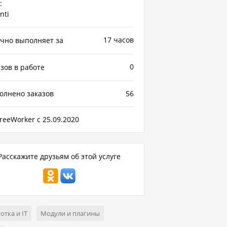
:
nti
17 часов
чно выполняет за
0
зов в работе
олнено заказов
56
reeWorker с 25.09.2020
Расскажите друзьям об этой услуге
отка и IT
Модули и плагины