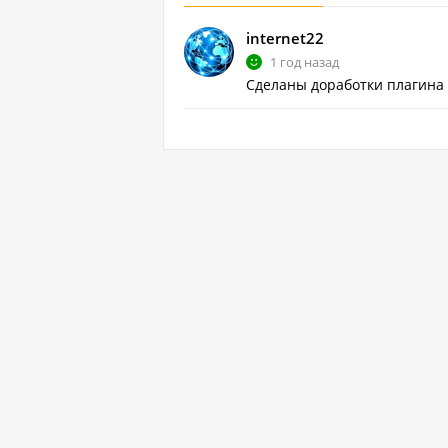
internet22
1 год назад
Сделаны доработки плагина 