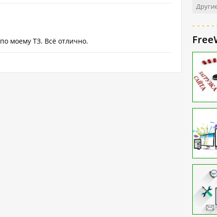
Други
Free
по моему ТЗ. Всё отлично.