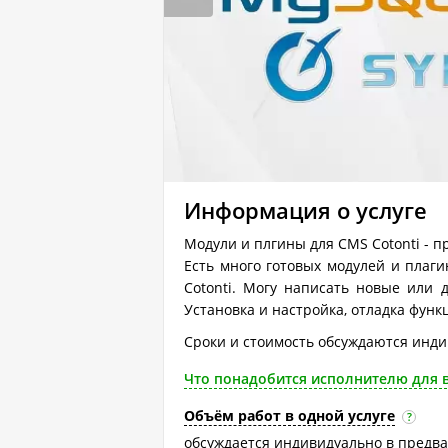
Информация о услуге
Модули и плгины для CMS Cotonti - пр
Есть много готовых модулей и плаг
Cotonti. Могу написать новые или
Установка и настройка, отладка функ
Сроки и стоимость обсуждаются инди
Что понадобится исполнителю для 
Объём работ в одной услуге
?
обсуждается индивидуально в предв