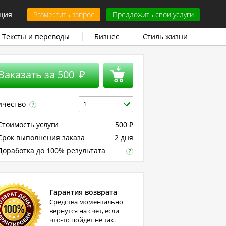
ция
Разместить запрос
Предложить свои услуги
Тексты и переводы
Бизнес
Стиль жизни
Заказать за
500
₽
ичество
1
?
тоимость услуги
500
₽
рок выполнения заказа
2 дня
оработка до 100% результата
?
Гарантия возврата
Средства моментально
вернутся на счет, если
что-то пойдет не так.