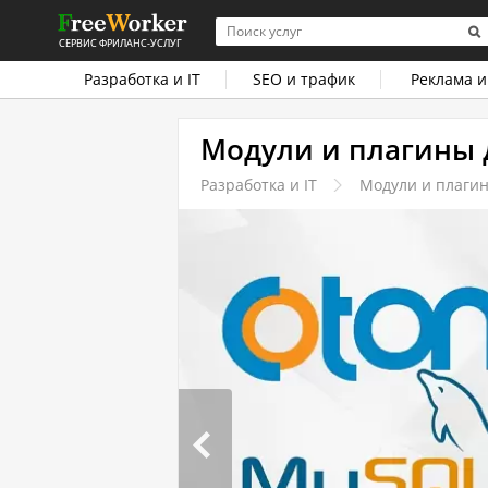
СЕРВИС ФРИЛАНС-УСЛУГ
Разработка и IT
SEO и трафик
Реклама и
Модули и плагины д
Разработка и IT
Модули и плаги