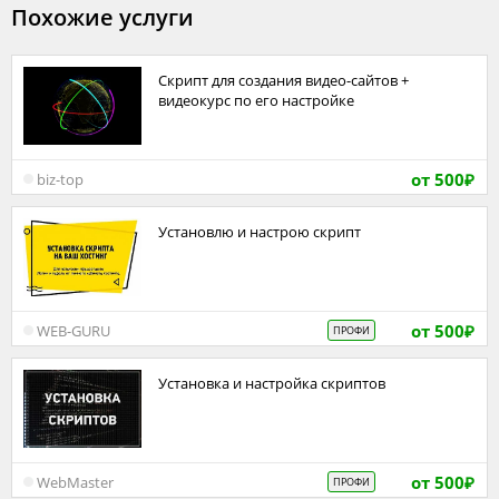
Похожие услуги
Скрипт для создания видео-сайтов +
видеокурс по его настройке
от 500
biz-top
₽
Установлю и настрою скрипт
от 500
WEB-GURU
ПРОФИ
₽
Установка и настройка скриптов
от 500
WebMaster
ПРОФИ
₽