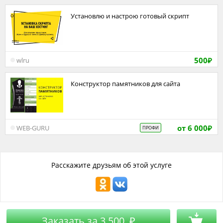
Установлю и настрою готовый скрипт
500
wlru
₽
Конструктор памятников для сайта
от 6 000
WEB-GURU
ПРОФИ
₽
Расскажите друзьям об этой услуге
Заказать за
3 500
₽