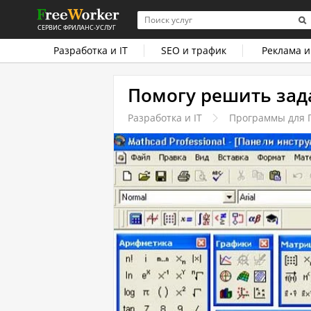
СЕРВИС ФРИЛАНС-УСЛУГ
Разработка и IT
SEO и трафик
Реклама и
Помогу решить зада
Разработка и IT
Программы для 