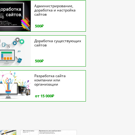
Администрирование,
доработка и настройка
сайтов
500
₽
Доработка существующих
сайтов
500
₽
Разработка сайта
компании или
организации
от 15 000
₽