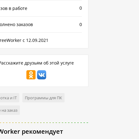
0
зов в работе
олнено заказов
0
reeWorker с 12.09.2021
Расскажите друзьям об этой услуге
отка и IT
Программы для ПК
 на заказ
Worker рекомендует