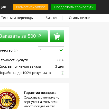
ция
Разместить запрос
Предложить свои услуги
Тексты и переводы
Бизнес
Стиль жизни
Заказать за
500
₽
ичество
1
?
тоимость услуги
500
₽
рок выполнения заказа
3 дня
оработка до 100% результата
?
Гарантия возврата
Средства моментально
вернутся на счет, если
что-то пойдет не так.