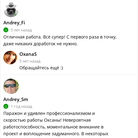
Andrey_Fi
5 лет назад
Отличная работа. Всё супер! С первого раза в точку,
даже никаких доработок не нужно.
OxanaS
5 лет назад
Обращайтесь ещё :)
Andrey_Sm
1 год назад
Паражон и удивлен профессионализмом и
скоростью работы Оксаны! Невероятная
работоспособность, моментальное вникание в
проект и воплощение задуманного. В некоторых