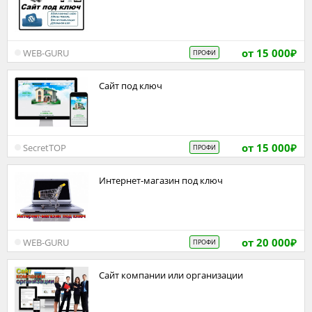
от 15 000
WEB-GURU
ПРОФИ
₽
Сайт под ключ
от 15 000
SecretTOP
ПРОФИ
₽
Интернет-магазин под ключ
от 20 000
WEB-GURU
ПРОФИ
₽
Сайт компании или организации