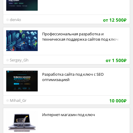
от 12 500
den4o
₽
Профессиональная разработка и
техническая поддержка сайтов под ключ
от 1 500
Sergey_Gh
₽
Разработка сайта под ключ с SEO
оптимизацией
10 000
Mihail_Gr
₽
Интернет-магазин под ключ