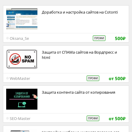
Доработка и настройка сайтов на Cotonti
500
Oksana_Se
ПРОФИ
₽
Защита от СПАМа сайтов на Вордпресс и
html
от 500
WebMaster
ПРОФИ
₽
Защита контента сайта от копирования
от 500
SEO-Master
ПРОФИ
₽