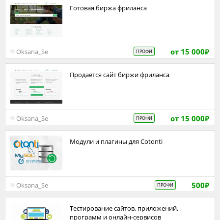
Готовая биржа фриланса
от 15 000
Oksana_Se
ПРОФИ
₽
Продаётся сайт биржи фриланса
от 15 000
Oksana_Se
ПРОФИ
₽
Модули и плагины для Cotonti
500
Oksana_Se
ПРОФИ
₽
Тестирование сайтов, приложений,
программ и онлайн-сервисов