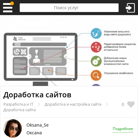
1
из
3
Доработка сайтов
0
Разработка и IT
Доработка и настройка сайта
Доработка сайта
Oksana_Se
Подробнее
Оксана