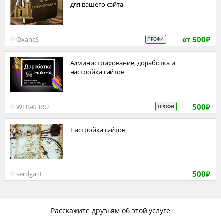
для вашего сайта
от 500
OxanaS
ПРОФИ
₽
Администрирование, доработка и
настройка сайтов
500
WEB-GURU
ПРОФИ
₽
Настройка сайтов
500
serdgant
₽
Расскажите друзьям об этой услуге