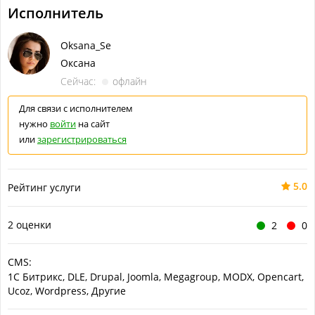
Исполнитель
Oksana_Se
Оксана
Сейчас:
офлайн
Для связи с исполнителем
нужно
войти
на сайт
или
зарегистрироваться
5.0
Рейтинг услуги
2 оценки
2
0
CMS:
1С Битрикс, DLE, Drupal, Joomla, Megagroup, MODX, Opencart,
Ucoz, Wordpress, Другие