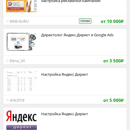
настройка рекламной кампании
от 10 000
WEB-GURU
ПРОФИ
₽
Директолог Яндекс.Директ и Google Ads
от 3 500
Elena_Vil
₽
Настройка Яндекс Директ
от 5 000
dnk2018
₽
Настройка Яндекс Директ