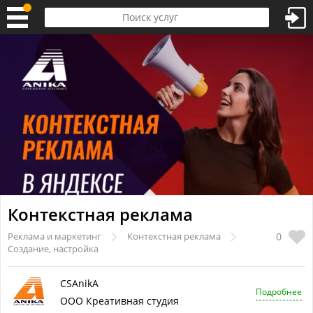
Контекстная реклама
0
Реклама и маркетинг
Контекстная реклама
Создание, настройка
CSAnikA
Подробнее
ООО Креативная студия