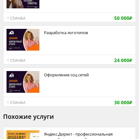
50 000
CSAnikA
₽
Разработка логотипов
24 000
CSAnikA
₽
Оформление соц сетей
30 000
CSAnikA
₽
Похожие услуги
Яндекс.Директ - профессиональная