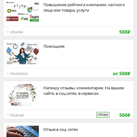
Повышение рейтинга компании, частного
лица или товара, услуги
500
vitas64
₽
Помощник
от 500
Anastasia
₽
Напишу отзывы, комментарии. На вашем
сайте, в соц.сетях, в сервисах.
500
OxanaS
ПРОФИ
₽
Отзыв в соц. сетях