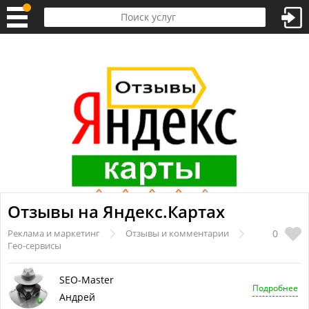
Отзывы на Яндекс.Картах
0
Реклама и маркетинг
Отзывы и комментарии
Гео-сервисы
SEO-Master
Подробнее
Андрей