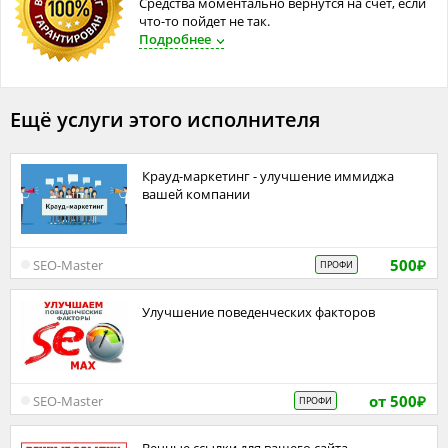
Средства моментально вернутся на счет, если
что-то пойдет не так.
Подробнее
Ещё услуги этого исполнителя
Крауд-маркетинг - улучшение иммиджа
вашей компании
500
SEO-Master
ПРОФИ
₽
Улучшение поведенческих факторов
от 500
SEO-Master
ПРОФИ
₽