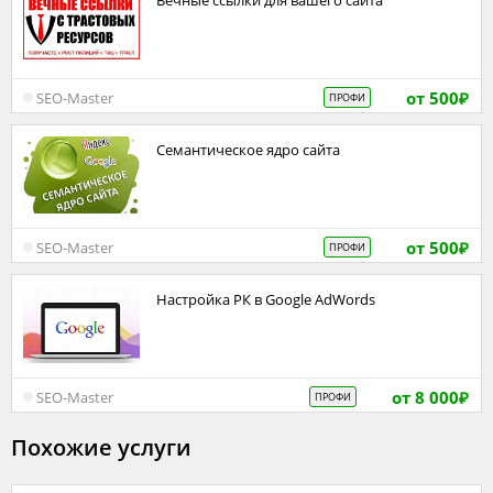
Вечные ссылки для вашего сайта
от 500
SEO-Master
ПРОФИ
₽
Семантическое ядро сайта
от 500
SEO-Master
ПРОФИ
₽
Настройка РК в Google AdWords
от 8 000
SEO-Master
ПРОФИ
₽
Похожие услуги