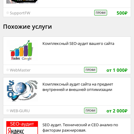
500
SupportFW
ПРОФИ
₽
Похожие услуги
Комплексный SEO-аудит вашего сайта
от 1 000
WebMaster
ПРОФИ
₽
Комплексный аудит сайта на предмет
внутренней и внешней оптимизации
от 2 000
WEB-GURU
ПРОФИ
₽
SEO аудит. Технический и СЕО анализ по
факторам ражнировая.