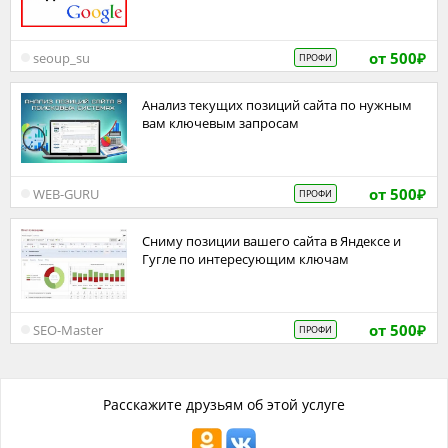
от 500
seoup_su
ПРОФИ
₽
Анализ текущих позиций сайта по нужным
вам ключевым запросам
от 500
WEB-GURU
ПРОФИ
₽
Сниму позиции вашего сайта в Яндексе и
Гугле по интересующим ключам
от 500
SEO-Master
ПРОФИ
₽
Расскажите друзьям об этой услуге