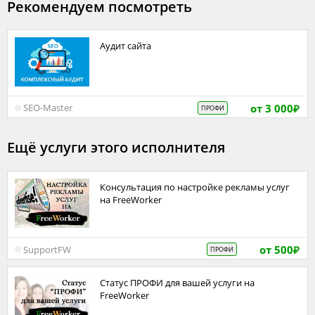
Рекомендуем посмотреть
Аудит сайта
от 3 000
SEO-Master
ПРОФИ
₽
Ещё услуги этого исполнителя
Консультация по настройке рекламы услуг
на FreeWorker
от 500
SupportFW
ПРОФИ
₽
Статус ПРОФИ для вашей услуги на
FreeWorker