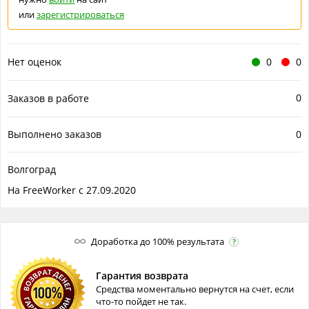
или
зарегистрироваться
Нет оценок
0
0
0
Заказов в работе
Выполнено заказов
0
Волгоград
На FreeWorker с 27.09.2020
Доработка до 100% результата
?
Гарантия возврата
Средства моментально вернутся на счет, если
что-то пойдет не так.