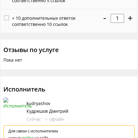
соответственно 5 ссылок
-
+
+ 10 дополнительных ответок
соответственно 10 ссылок
Отзывы по услуге
Пока нет
Исполнитель
kudryashov
Кудряшов Дмитрий
Сейчас:
офлайн
Для связи с исполнителем
нужно
войти
на сайт