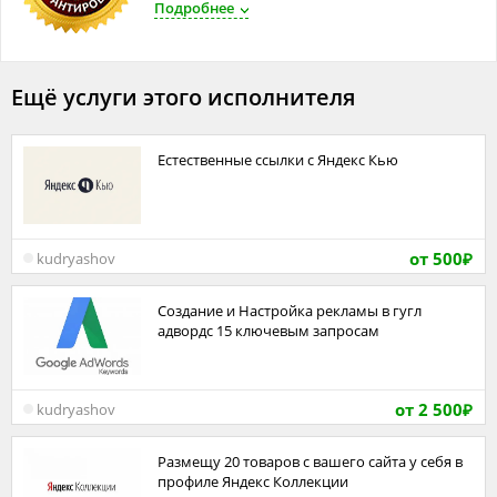
Подробнее
Ещё услуги этого исполнителя
Естественные ссылки с Яндекс Кью
от 500
kudryashov
₽
Создание и Настройка рекламы в гугл
адвордс 15 ключевым запросам
от 2 500
kudryashov
₽
Размещу 20 товаров с вашего сайта у себя в
профиле Яндекс Коллекции