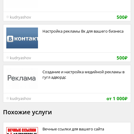
500
kudryashov
₽
Настройка рекламы Вк для вашего бизнеса
500
kudryashov
₽
Создание и настройка медийной рекламы в
гугл адвордс
от 1 000
kudryashov
₽
Похожие услуги
Вечные ссылки для вашего сайта