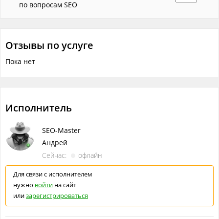
по вопросам SEO
Объём работ в одной услуге
?
Прогон сайта по базе 3000+ каталогов и различных
сервисов.
Отзывы по услуге
Пока нет
Исполнитель
SEO-Master
Андрей
Сейчас:
офлайн
Для связи с исполнителем
нужно
войти
на сайт
или
зарегистрироваться