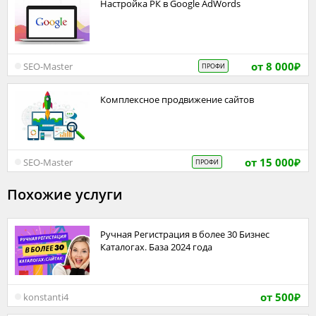
Настройка РК в Google AdWords
от 8 000
SEO-Master
ПРОФИ
₽
Комплексное продвижение сайтов
от 15 000
SEO-Master
ПРОФИ
₽
Похожие услуги
Ручная Регистрация в более 30 Бизнес
Каталогах. База 2024 года
от 500
konstanti4
₽