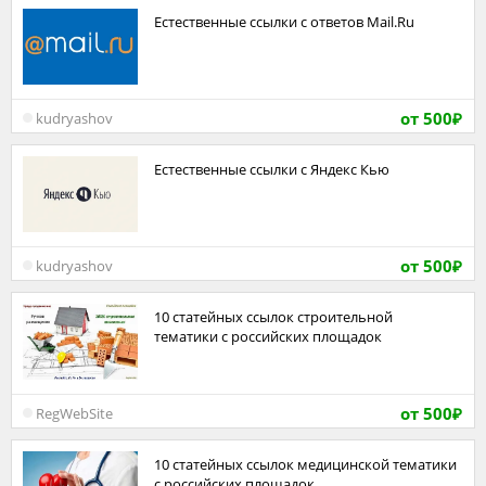
Естественные ссылки с ответов Mail.Ru
от 500
kudryashov
₽
Естественные ссылки с Яндекс Кью
от 500
kudryashov
₽
10 статейных ссылок строительной
тематики с российских площадок
от 500
RegWebSite
₽
10 статейных ссылок медицинской тематики
с российских площадок