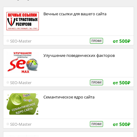
Вечные ссылки для вашего сайта
от 500
SEO-Master
ПРОФИ
₽
Улучшение поведенческих факторов
от 500
SEO-Master
ПРОФИ
₽
Семантическое ядро сайта
от 500
SEO-Master
ПРОФИ
₽