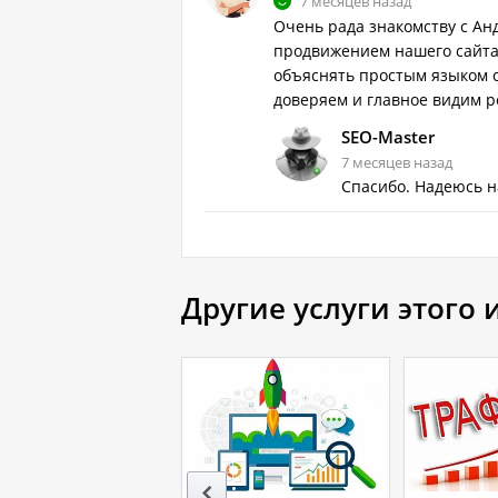
7 месяцев назад
Очень рада знакомству с Ан
продвижением нашего сайта
объяснять простым языком 
доверяем и главное видим р
SEO-Master
7 месяцев назад
Спасибо. Надеюсь н
Другие услуги этого