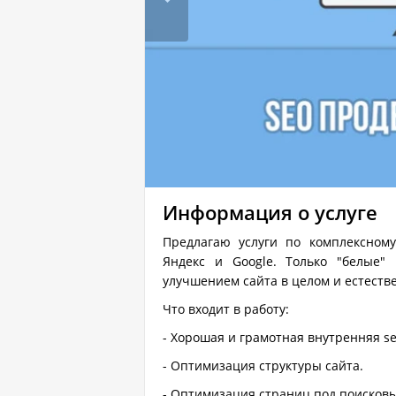
Информация о услуге
Предлагаю услуги по комплексном
Яндекс и Google. Только "белые"
улучшением сайта в целом и естеств
Что входит в работу:
- Хорошая и грамотная внутренняя s
- Оптимизация структуры сайта.
- Оптимизация страниц под поисков