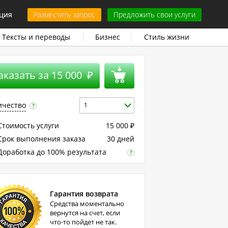
ция
Разместить запрос
Предложить свои услуги
Тексты и переводы
Бизнес
Стиль жизни
аказать за
15 000
₽
ичество
1
?
тоимость услуги
15 000
₽
рок выполнения заказа
30 дней
оработка до 100% результата
?
Гарантия возврата
Средства моментально
вернутся на счет, если
что-то пойдет не так.