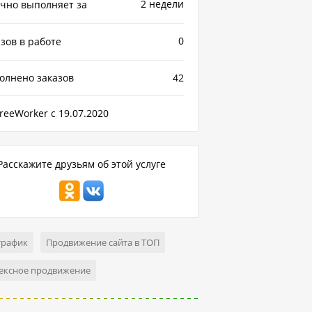
2 недели
чно выполняет за
0
зов в работе
олнено заказов
42
reeWorker с 19.07.2020
Расскажите друзьям об этой услуге
трафик
Продвижение сайта в ТОП
ексное продвижение