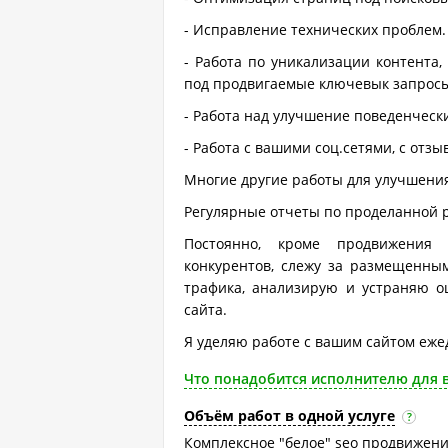
- Исправление технических проблем.
- Работа по уникализации контента
под продвигаемые ключевык запросы
- Работа над улучшение поведенчески
- Работа с вашими соц.сетями, с отз
Многие другие работы для улучшения
Регулярные отчеты по проделанной ра
Постоянно, кроме продвижения 
конкурентов, слежу за размещенны
трафика, анализирую и устраняю о
сайта.
Я уделяю работе с вашим сайтом ежед
Что понадобится исполнителю для 
Объём работ в одной услуге
?
Комплексное "белое" seo продвижени