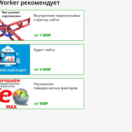
Worker рекомендует
Внутренняя перелинковка
страниц сайта
от 1 000
₽
Аудит сайта
от 3 000
₽
Улучшение
поведенческих факторов
от 500
₽