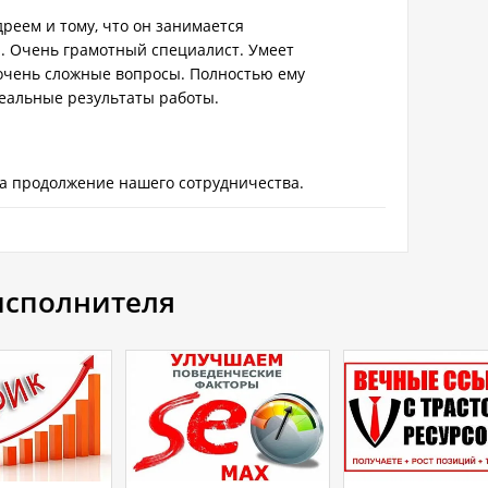
дреем и тому, что он занимается
. Очень грамотный специалист. Умеет
очень сложные вопросы. Полностью ему
еальные результаты работы.
а продолжение нашего сотрудничества.
 исполнителя