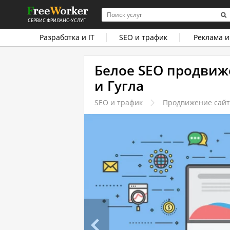
СЕРВИС ФРИЛАНС-УСЛУГ
Разработка и IT
SEO и трафик
Реклама и
Белое SEO продвиж
и Гугла
SEO и трафик
Продвижение сайт