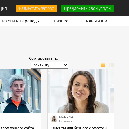
ция
Разместить запрос
Предложить свои услуги
Тексты и переводы
Бизнес
Стиль жизни
Сортировать по
Malen14
Новичок
отров вашего сайта
Клиенты для бизнеса с оплатой