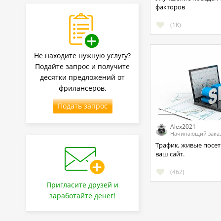
факторов
(1K)
Не находите нужную услугу?
Подайте запрос и получите
десятки предложений от
фрилансеров.
Подать запрос
Alex2021
Начинающий зака
Трафик, живые посетители на
ваш сайт.
(462)
Пригласите друзей и
заработайте денег!