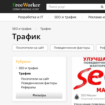
СЕРВИС ФРИЛАНС-УСЛУГ
Разработка и IT
SEO и трафик
Реклама и
SEO и трафик
Трафик
Трафик
Посетители на сайт
Поведенческие факторы
Ре
Рубрики
SEO и трафик
Трафик
Посетители на сайт
Поведенческие факторы
Рефералы
Фильтры
SEO-Master
Опытный исполни
Улучшение поведенческих