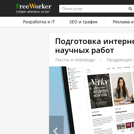
СЕРВИС ФРИЛАНС-УСЛУГ
Разработка и IT
SEO и трафик
Реклама и
Подготовка интерн
научных работ
Тексты и переводы
Продающие и