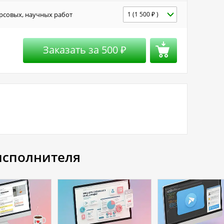
рсовых, научных работ
1 (1 500 ₽ )
Заказать за
500
₽
 исполнителя