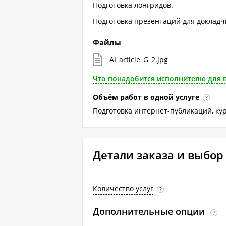
Подготовка лонгридов.
Подготовка презентаций для докладч
Файлы
AI_article_G_2.jpg
Что понадобится исполнителю для 
Объём работ в одной услуге
?
Подготовка интернет-публикаций, ку
Детали заказа и выбо
Количество услуг
?
Дополнительные опции
?