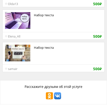
500
Olda13
₽
Набор текста
500
Elena_All
₽
Набор текста
500
samair
₽
Расскажите друзьям об этой услуге