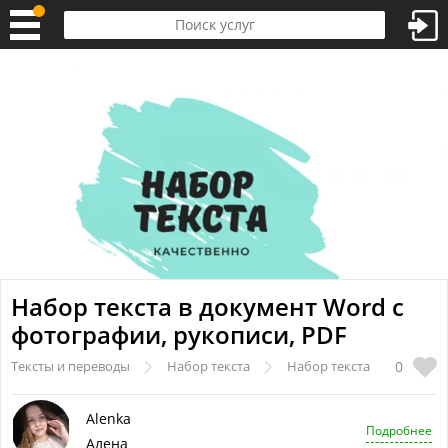
Набор текста в документ Word с
фотографии, рукописи, PDF
0
Тексты и переводы
Набор текста
Набор текста
Alenka
Подробнее
Алена