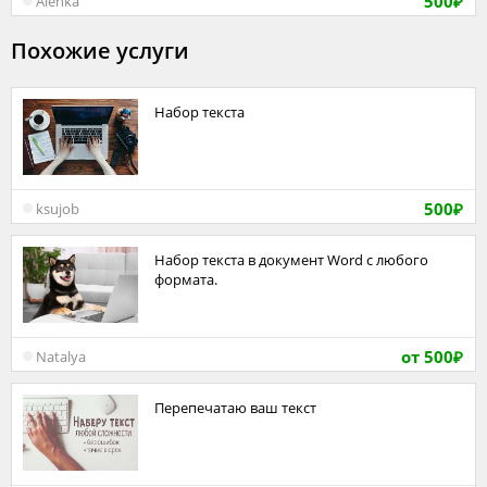
500
Alenka
₽
Похожие услуги
Набор текста
500
ksujob
₽
Набор текста в документ Word с любого
формата.
от 500
Natalya
₽
Перепечатаю ваш текст