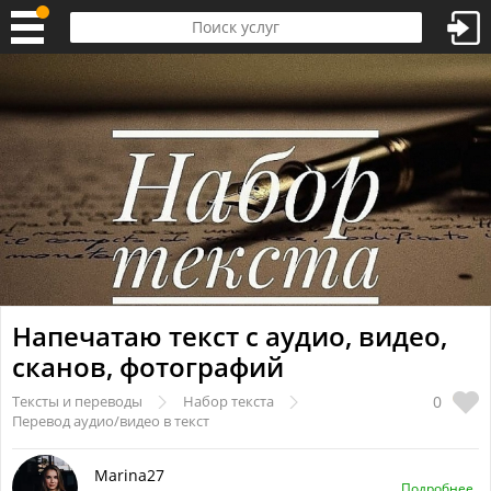
Напечатаю текст с аудио, видео,
сканов, фотографий
0
Тексты и переводы
Набор текста
Перевод аудио/видео в текст
Marina27
Подробнее