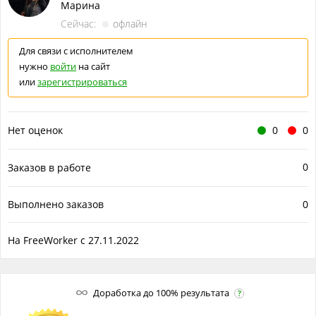
Марина
Сейчас:
офлайн
Для связи с исполнителем
нужно
войти
на сайт
или
зарегистрироваться
Нет оценок
0
0
0
Заказов в работе
Выполнено заказов
0
На FreeWorker с 27.11.2022
Доработка до 100% результата
?