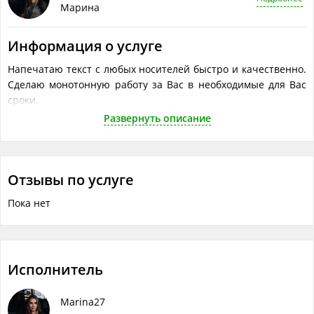
Марина
Информация о услуге
Напечатаю текст с любых носителей быстро и качественно.
Сделаю монотонную работу за Вас в необходимые для Вас
сроки.
Развернуть описание
Что понадобится исполнителю
Объём работ в одной услуге
?
5000 знаков текста
Отзывы по услуге
Пока нет
Исполнитель
Marina27