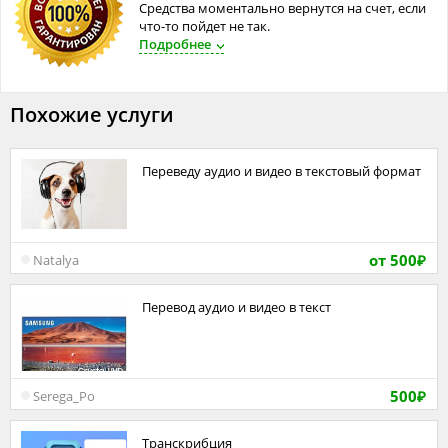
Средства моментально вернутся на счет, если
что-то пойдет не так.
Подробнее
Похожие услуги
Переведу аудио и видео в текстовый формат
от 500
Natalya
₽
Перевод аудио и видео в текст
500
Serega_Po
₽
транскрибция