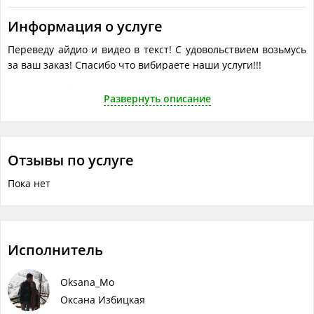
Информация о услуге
Переведу айдио и видео в текст! С удовольствием возьмусь
за ваш заказ! Спасибо что вибираете наши услуги!!!
Что понадобится исполнителю
Развернуть описание
Объём работ в одной услуге
?
Отзывы по услуге
Пока нет
Исполнитель
Oksana_Mo
Оксана Избицкая