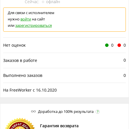
Сейчас:
офлайн
Для связи с исполнителем
нужно
войти
на сайт
или
зарегистрироваться
Нет оценок
0
0
0
Заказов в работе
Выполнено заказов
0
На FreeWorker с 16.10.2020
Доработка до 100% результата
?
Гарантия возврата