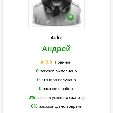
4uko
Андрей
0.0
Новичок
0
заказов выполнено
0
отзывов получено
0
заказов в работе
0%
заказов успешно сдано
?
0%
заказов сдано вовремя