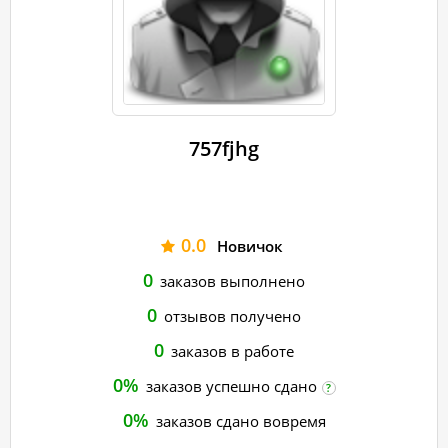
757fjhg
0.0
Новичок
0
заказов выполнено
0
отзывов получено
0
заказов в работе
0%
заказов успешно сдано
?
0%
заказов сдано вовремя