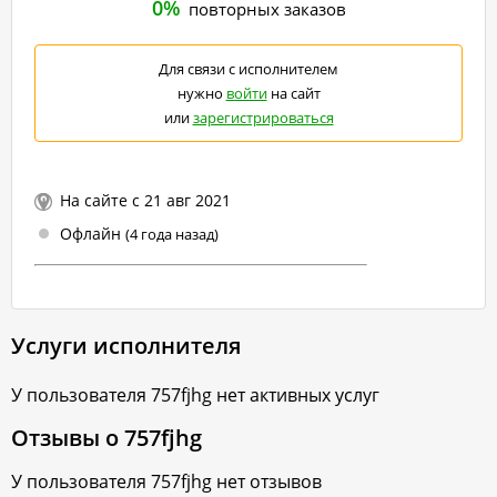
0%
повторных заказов
Для связи с исполнителем
нужно
войти
на сайт
или
зарегистрироваться
На сайте с 21 авг 2021
Офлайн
(4 года назад)
Услуги исполнителя
У пользователя
757fjhg
нет активных услуг
Отзывы о
757fjhg
У пользователя
757fjhg
нет отзывов