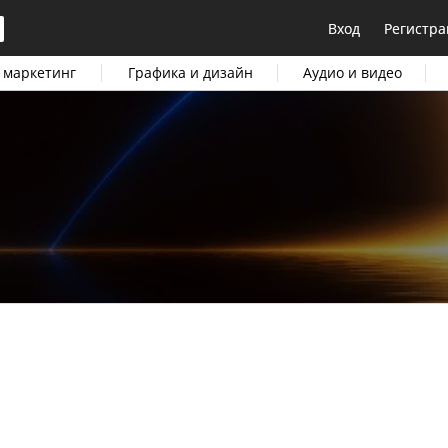
Вход
Регистра
 маркетинг
Графика и дизайн
Аудио и видео