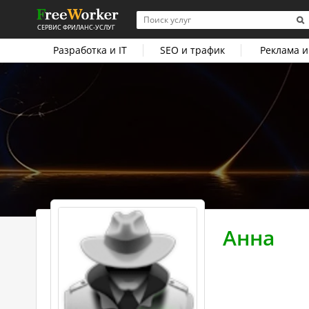
СЕРВИС ФРИЛАНС-УСЛУГ
Разработка и IT
SEO и трафик
Реклама и
Анна