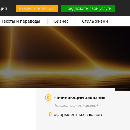
ция
Разместить запрос
Предложить свои услуги
Тексты и переводы
Бизнес
Стиль жизни
Начинающий заказчик
0
Что означают эти цифры?
0
оформленных заказов