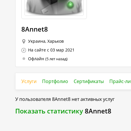
8Annet8
Украина, Харьков
На сайте с 03 мар 2021
Офлайн
(5 лет назад)
Услуги
Портфолио
Сертификаты
Прайс-ли
У пользователя
8Annet8
нет активных услуг
Показать статистику
8Annet8