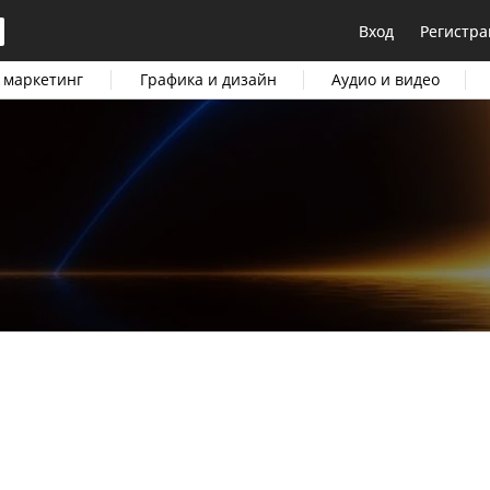
Вход
Регистра
 маркетинг
Графика и дизайн
Аудио и видео