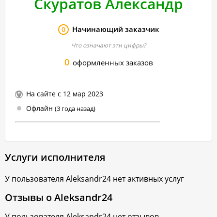
Скуратов Александр
Начинающий заказчик
0
Что означают эти цифры?
0
оформленных заказов
На сайте с 12 мар 2023
Офлайн
(3 года назад)
Услуги исполнителя
У пользователя
Aleksandr24
нет активных услуг
Отзывы о
Aleksandr24
У пользователя
Aleksandr24
нет отзывов