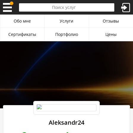
Обо мне
Услуги
Отзывы
Сертификаты
Портфолио
Цены
Aleksandr24