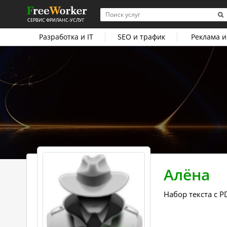
СЕРВИС ФРИЛАНС-УСЛУГ
Разработка и IT
SEO и трафик
Реклама и
Алёна
Набор текста с 