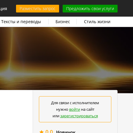
ция
Разместить запрос
Предложить свои услуги
Тексты и переводы
Бизнес
Стиль жизни
Для связи с исполнителем
нужно
войти
на сайт
или
зарегистрироваться
0.0
Новичок