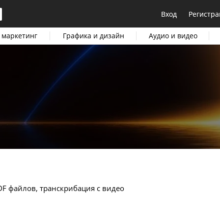
Вход
Регистра
 маркетинг
Графика и дизайн
Аудио и видео
PDF файлов, транскрибация с видео