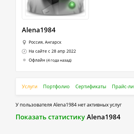
Alena1984
Россия, Ангарск
На сайте с 28 апр 2022
Офлайн
(4 года назад)
Услуги
Портфолио
Сертификаты
Прайс-ли
У пользователя
Alena1984
нет активных услуг
Показать статистику
Alena1984