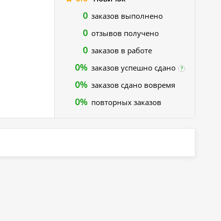
0
заказов выполнено
0
отзывов получено
0
заказов в работе
0%
заказов успешно сдано
?
0%
заказов сдано вовремя
0%
повторных заказов