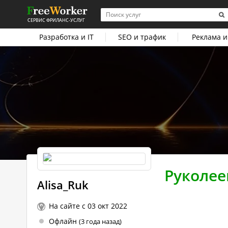
СЕРВИС ФРИЛАНС-УСЛУГ
Разработка и IT
SEO и трафик
Реклама и
Руколее
Alisa_Ruk
На сайте с 03 окт 2022
Офлайн
(3 года назад)