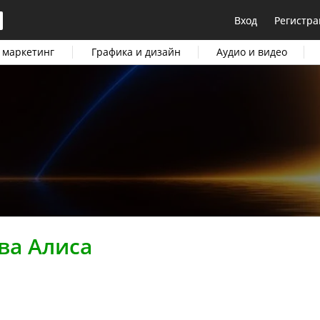
Вход
Регистра
 маркетинг
Графика и дизайн
Аудио и видео
ва Алиса