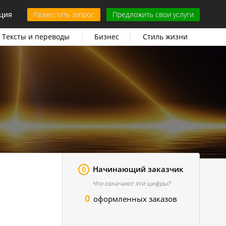
ция
Разместить запрос
Предложить свои услуги
Тексты и переводы
Бизнес
Стиль жизни
Начинающий заказчик
0
Что означают эти цифры?
0
оформленных заказов