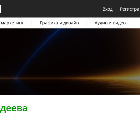
Вход
Регистра
 маркетинг
Графика и дизайн
Аудио и видео
деева