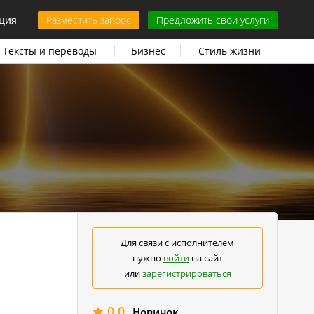
ция
Разместить запрос
Предложить свои услуги
Тексты и переводы
Бизнес
Стиль жизни
Для связи с исполнителем
нужно
войти
на сайт
или
зарегистрироваться
0.0
Новичок