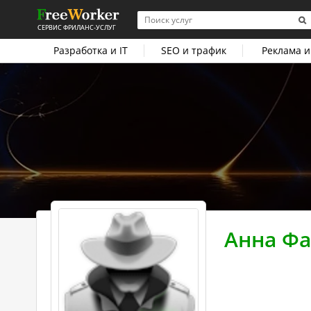
СЕРВИС ФРИЛАНС-УСЛУГ
Разработка и IT
SEO и трафик
Реклама и
Анна Фа