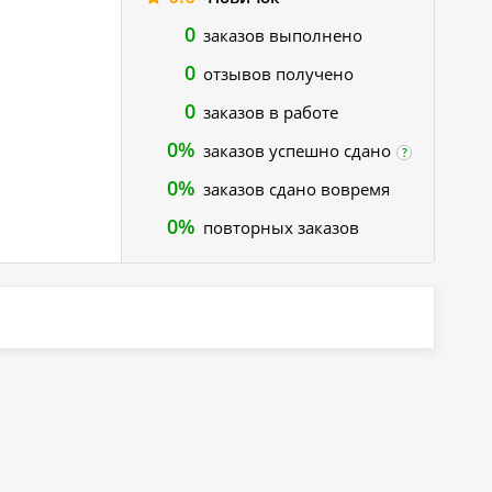
0
заказов выполнено
0
отзывов получено
0
заказов в работе
0%
заказов успешно сдано
?
0%
заказов сдано вовремя
0%
повторных заказов