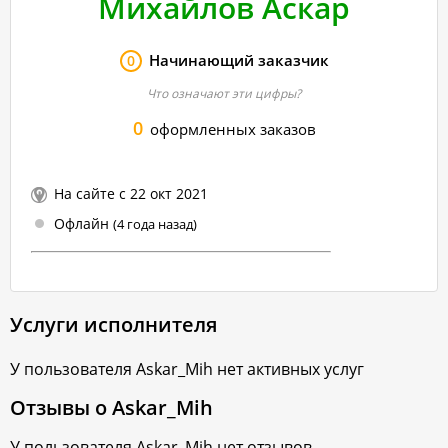
Михайлов Аскар
Начинающий заказчик
0
Что означают эти цифры?
0
оформленных заказов
На сайте с 22 окт 2021
Офлайн
(4 года назад)
Услуги исполнителя
У пользователя
Askar_Mih
нет активных услуг
Отзывы о
Askar_Mih
У пользователя
Askar_Mih
нет отзывов