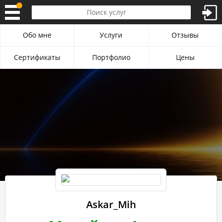
Обо мне
Услуги
Отзывы
Сертификаты
Портфолио
Цены
Askar_Mih