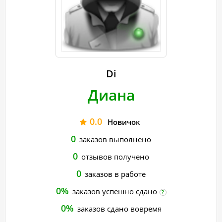
Di
Диана
0.0
Новичок
0
заказов выполнено
0
отзывов получено
0
заказов в работе
0%
заказов успешно сдано
?
0%
заказов сдано вовремя