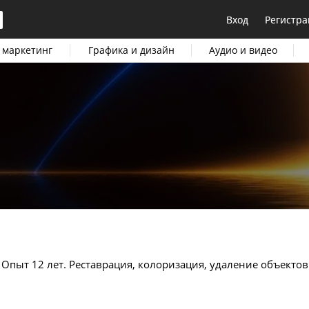
Вход
Регистра
 маркетинг
Графика и дизайн
Аудио и видео
 Опыт 12 лет. Реставрация, колоризация, удаление объектов