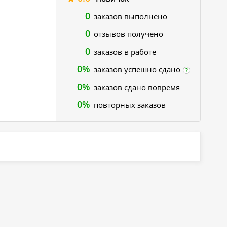
0
заказов выполнено
0
отзывов получено
0
заказов в работе
0%
заказов успешно сдано
?
0%
заказов сдано вовремя
0%
повторных заказов