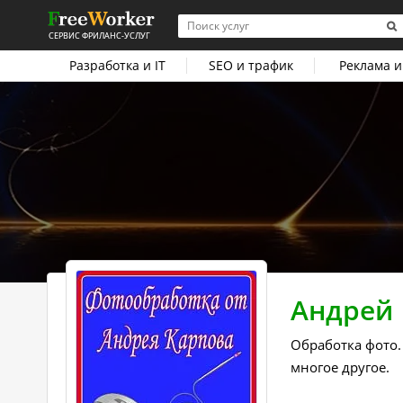
СЕРВИС ФРИЛАНС-УСЛУГ
Разработка и IT
SEO и трафик
Реклама и
Андрей
Обработка фото.
многое другое.