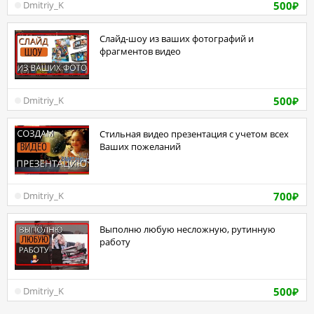
500
Dmitriy_K
₽
Слайд-шоу из ваших фотографий и
фрагментов видео
500
Dmitriy_K
₽
Стильная видео презентация с учетом всех
Ваших пожеланий
700
Dmitriy_K
₽
Выполню любую несложную, рутинную
работу
500
Dmitriy_K
₽