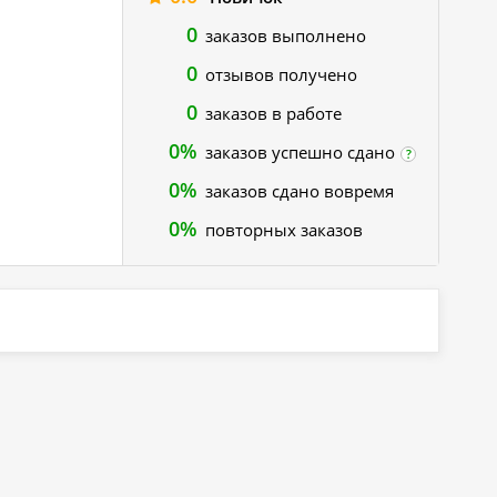
0
заказов выполнено
0
отзывов получено
0
заказов в работе
0%
заказов успешно сдано
?
0%
заказов сдано вовремя
0%
повторных заказов