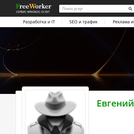
СЕРВИС ФРИЛАНС-УСЛУГ
Разработка и IT
SEO и трафик
Реклама и
Евгений