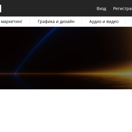
Вход
Регистра
 маркетинг
Графика и дизайн
Аудио и видео