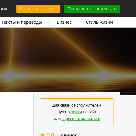
ция
Разместить запрос
Предложить свои услуги
Тексты и переводы
Бизнес
Стиль жизни
Для связи с исполнителем
нужно
войти
на сайт
или
зарегистрироваться
0.0
Новичок