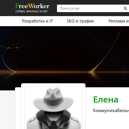
СЕРВИС ФРИЛАНС-УСЛУГ
Разработка и IT
SEO и трафик
Реклама и
Елена
Коммуникабель