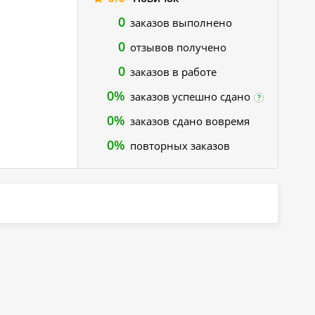
0
заказов выполнено
0
отзывов получено
0
заказов в работе
0%
заказов успешно сдано
?
0%
заказов сдано вовремя
0%
повторных заказов