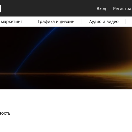
Вход
Регистра
 маркетинг
Графика и дизайн
Аудио и видео
ность