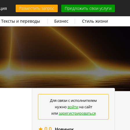
ция
Разместить запрос
Предложить свои услуги
Тексты и переводы
Бизнес
Стиль жизни
Для связи с исполнителем
нужно
войти
на сайт
или
зарегистрироваться
0.0
Новичок