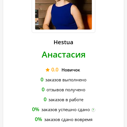
Hestua
Анастасия
0.0
Новичок
0
заказов выполнено
0
отзывов получено
0
заказов в работе
0%
заказов успешно сдано
?
0%
заказов сдано вовремя