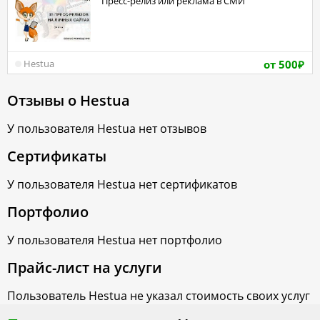
Пресс-релиз или реклама в СМИ
от 500
Hestua
₽
Отзывы о
Hestua
У пользователя
Hestua
нет отзывов
Сертификаты
У пользователя
Hestua
нет сертификатов
Портфолио
У пользователя
Hestua
нет портфолио
Прайс-лист на услуги
Пользователь
Hestua
не указал стоимость своих услуг