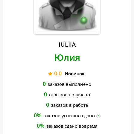
IULIIA
Юлия
0.0
Новичок
0
заказов выполнено
0
отзывов получено
0
заказов в работе
0%
заказов успешно сдано
?
0%
заказов сдано вовремя