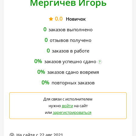
Мергичев Игорь
0.0
Новичок
0
заказов выполнено
0
отзывов получено
0
заказов в работе
0%
заказов успешно сдано
?
0%
заказов сдано вовремя
0%
повторных заказов
Для связи с исполнителем
нужно
войти
на сайт
или
зарегистрироваться
На сайте с 22 авг 2021