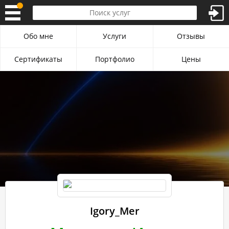
Обо мне
Услуги
Отзывы
Сертификаты
Портфолио
Цены
Igory_Mer