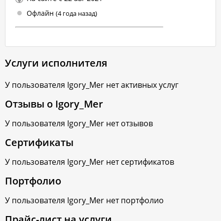
Офлайн
(4 года назад)
Услуги исполнителя
У пользователя
Igory_Mer
нет активных услуг
Отзывы о
Igory_Mer
У пользователя
Igory_Mer
нет отзывов
Сертификаты
У пользователя
Igory_Mer
нет сертификатов
Портфолио
У пользователя
Igory_Mer
нет портфолио
Прайс-лист на услуги