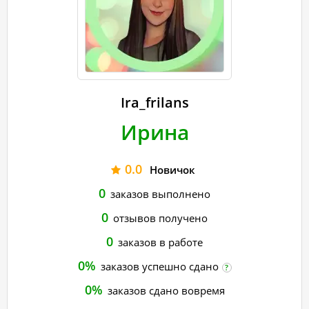
Ira_frilans
Ирина
0.0
Новичок
0
заказов выполнено
0
отзывов получено
0
заказов в работе
0%
заказов успешно сдано
?
0%
заказов сдано вовремя