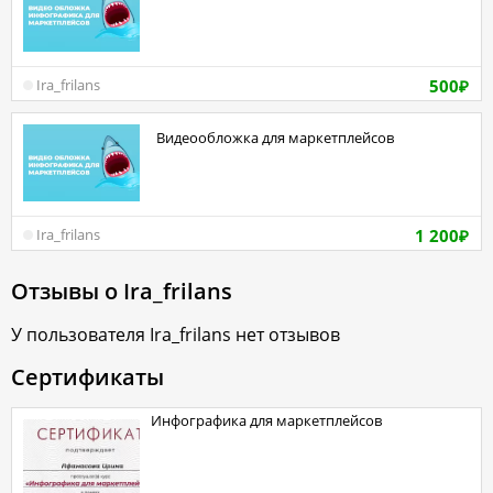
500
Ira_frilans
₽
Видеообложка для маркетплейсов
1 200
Ira_frilans
₽
Отзывы о
Ira_frilans
У пользователя
Ira_frilans
нет отзывов
Сертификаты
Инфографика для маркетплейсов