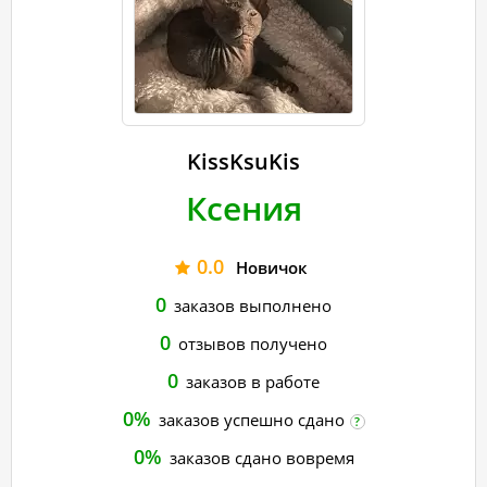
KissKsuKis
Ксения
0.0
Новичок
0
заказов выполнено
0
отзывов получено
0
заказов в работе
0%
заказов успешно сдано
?
0%
заказов сдано вовремя