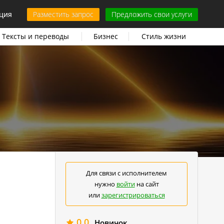
ция
Разместить запрос
Предложить свои услуги
Тексты и переводы
Бизнес
Стиль жизни
Для связи с исполнителем
нужно
войти
на сайт
или
зарегистрироваться
0.0
Новичок