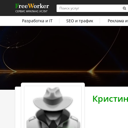
СЕРВИС ФРИЛАНС-УСЛУГ
Разработка и IT
SEO и трафик
Реклама и
Кристи