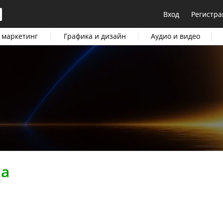
Вход
Регистра
 маркетинг
Графика и дизайн
Аудио и видео
на