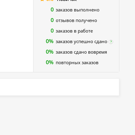
0
заказов выполнено
0
отзывов получено
0
заказов в работе
0%
заказов успешно сдано
?
0%
заказов сдано вовремя
0%
повторных заказов