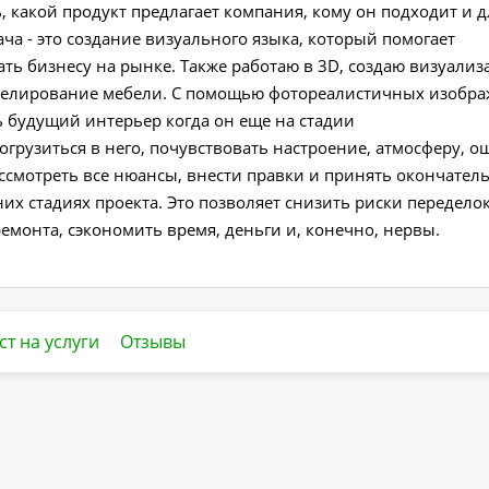
, какой продукт предлагает компания, кому он подходит и д
ача - это создание визуального языка, который помогает
ть бизнесу на рынке. Также работаю в 3D, создаю визуализ
делирование мебели. С помощью фотореалистичных изобра
 будущий интерьер когда он еще на стадии
грузиться в него, почувствовать настроение, атмосферу, 
ассмотреть все нюансы, внести правки и принять окончател
их стадиях проекта. Это позволяет снизить риски передело
ремонта, сэкономить время, деньги и, конечно, нервы.
ст на услуги
Отзывы