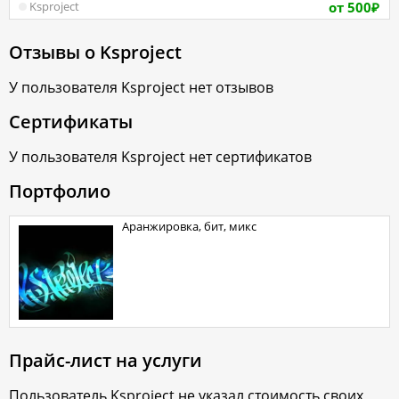
от 500
Ksproject
₽
Отзывы о
Ksproject
У пользователя
Ksproject
нет отзывов
Сертификаты
У пользователя
Ksproject
нет сертификатов
Портфолио
Аранжировка, бит, микс
Прайс-лист на услуги
Пользователь
Ksproject
не указал стоимость своих