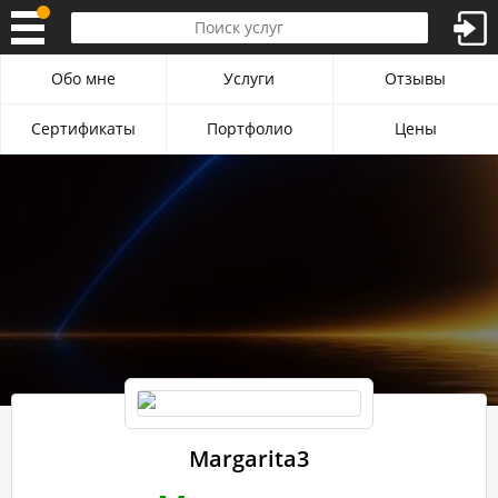
Обо мне
Услуги
Отзывы
Сертификаты
Портфолио
Цены
Margarita3