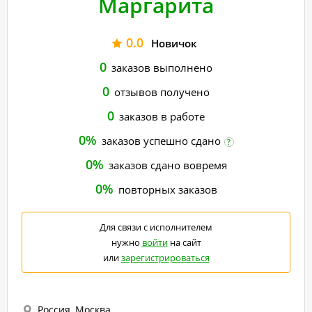
Маргарита
0.0
Новичок
0
заказов выполнено
0
отзывов получено
0
заказов в работе
0%
заказов успешно сдано
?
0%
заказов сдано вовремя
0%
повторных заказов
Для связи с исполнителем
нужно
войти
на сайт
или
зарегистрироваться
Россия, Москва