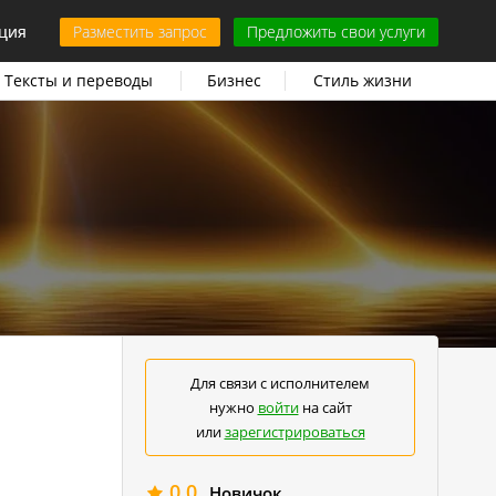
ция
Разместить запрос
Предложить свои услуги
Тексты и переводы
Бизнес
Стиль жизни
Для связи с исполнителем
нужно
войти
на сайт
или
зарегистрироваться
0.0
Новичок