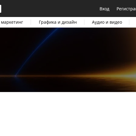
Вход
Регистра
 маркетинг
Графика и дизайн
Аудио и видео