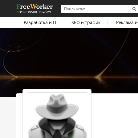
СЕРВИС ФРИЛАНС-УСЛУГ
Разработка и IT
SEO и трафик
Реклама и