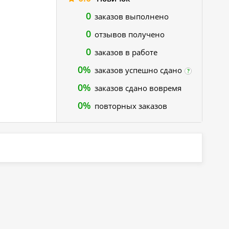
0
заказов выполнено
0
отзывов получено
0
заказов в работе
0%
заказов успешно сдано
?
0%
заказов сдано вовремя
0%
повторных заказов