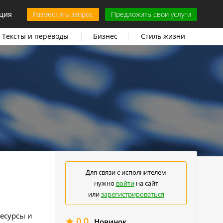
ция
Разместить запрос
Предложить свои услуги
Тексты и переводы
Бизнес
Стиль жизни
Для связи с исполнителем
нужно
войти
на сайт
или
зарегистрироваться
есурсы и
0.0
Новичок