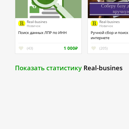
Real-busines
Real-busines
Новичок
Новичок
Поиск данных ЛПР по ИНН
Ручной сбор и поиск баз в
интернете
1 000
(43)
(205)
₽
Показать статистику
Real-busines