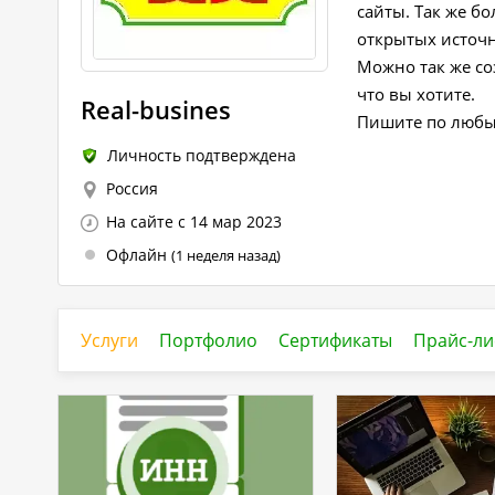
сайты. Так же б
открытых источ
Можно так же со
что вы хотите.
Real-busines
Пишите по любы
Личность подтверждена
Россия
На сайте с 14 мар 2023
Офлайн
(1 неделя назад)
Услуги
Портфолио
Сертификаты
Прайс-ли