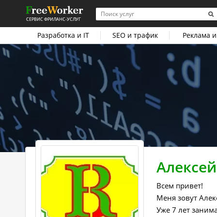
СЕРВИС ФРИЛАНС-УСЛУГ
Разработка и IT
SEO и трафик
Реклама и
Алексей
Всем привет!
Меня зовут Алек
Уже 7 лет заним