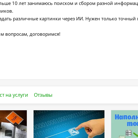
ольше 10 лет занимаюсь поиском и сбором разной информа
ников.
здать различные картинки через ИИ. Нужен только точный 
м вопросам, договоримся!
ст на услуги
Отзывы